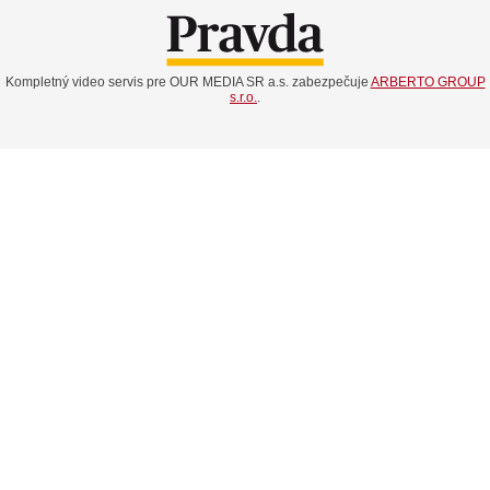
Kompletný video servis pre OUR MEDIA SR a.s. zabezpečuje
ARBERTO GROUP
s.r.o.
.