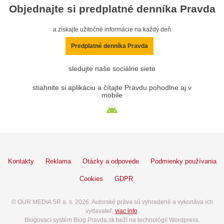
Objednajte si predplatné denníka Pravda
a získajte užitočné informácie na každý deň
Predplatné denníka Pravda
sledujte naše sociálne siete
stiahnite si aplikáciu a čítajte Pravdu pohodlne aj v
mobile
Kontakty
Reklama
Otázky a odpovede
Podmienky používania
Cookies
GDPR
© OUR MEDIA SR a. s. 2026. Autorské práva sú vyhradené a vykonáva ich
vydavateľ,
viac info
.
Blogovací systém Blog.Pravda.sk beží na technológií Wordpress.