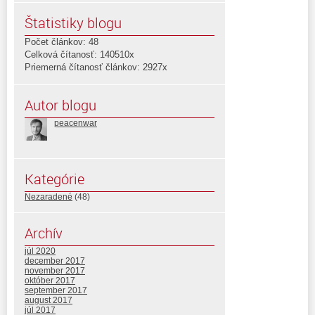
Štatistiky blogu
Počet článkov: 48
Celková čítanosť: 140510x
Priemerná čítanosť článkov: 2927x
Autor blogu
peacenwar
Kategórie
Nezaradené
(48)
Archív
júl 2020
december 2017
november 2017
október 2017
september 2017
august 2017
júl 2017