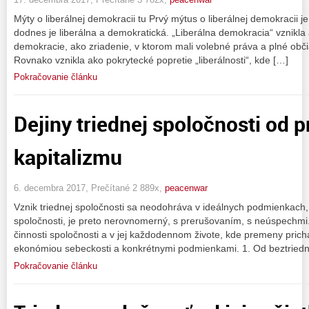
Mýty o liberálnej demokracii tu Prvý mýtus o liberálnej demokracii j
dodnes je liberálna a demokratická. „Liberálna demokracia“ vznikla
demokracie, ako zriadenie, v ktorom mali volebné práva a plné obči
Rovnako vznikla ako pokrytecké popretie „liberálnosti“, kde […]
Pokračovanie článku
Dejiny triednej spoločnosti od 
kapitalizmu
6. decembra 2017, Prečítané 2 889x,
peacenwar
Vznik triednej spoločnosti sa neodohráva v ideálnych podmienkach, 
spoločnosti, je preto nerovnomerný, s prerušovaním, s neúspechm
činnosti spoločnosti a v jej každodennom živote, kde premeny prich
ekonómiou sebeckosti a konkrétnymi podmienkami. 1. Od beztriedne
Pokračovanie článku