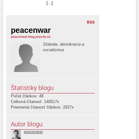
[...]
RSS
peacenwar
peacenwar.blog.pravda.sk
Sloboda, demokracia a
socializmus
Štatistiky blogu
Počet článkov: 48
Celková čítanosť: 140517x
Priemerná čítanosť článkov: 2927x
Autor blogu
peacenwar