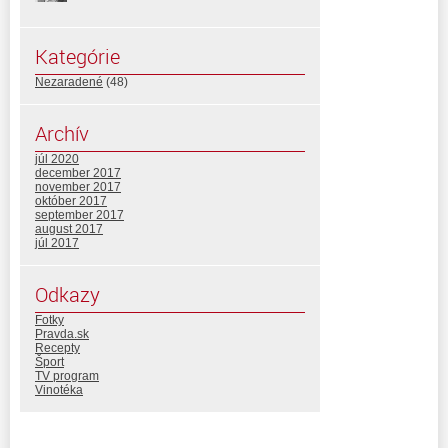
Kategórie
Nezaradené
(48)
Archív
júl 2020
december 2017
november 2017
október 2017
september 2017
august 2017
júl 2017
Odkazy
Fotky
Pravda.sk
Recepty
Šport
TV program
Vinotéka