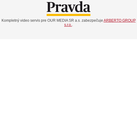
Kompletný video servis pre OUR MEDIA SR a.s. zabezpečuje
ARBERTO GROUP
s.r.o.
.