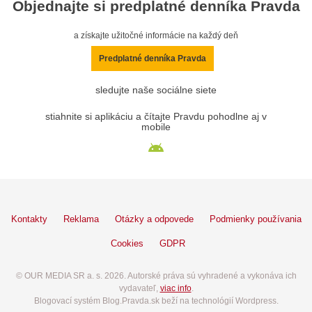
Objednajte si predplatné denníka Pravda
a získajte užitočné informácie na každý deň
Predplatné denníka Pravda
sledujte naše sociálne siete
stiahnite si aplikáciu a čítajte Pravdu pohodlne aj v
mobile
Kontakty
Reklama
Otázky a odpovede
Podmienky používania
Cookies
GDPR
© OUR MEDIA SR a. s. 2026. Autorské práva sú vyhradené a vykonáva ich
vydavateľ,
viac info
.
Blogovací systém Blog.Pravda.sk beží na technológií Wordpress.