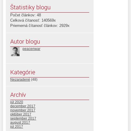
Štatistiky blogu
Počet článkov: 48
Celková čítanosť: 140569x
Priemerná čítanosť článkov: 2929x
Autor blogu
peacenwar
Kategórie
Nezaradené
(48)
Archív
júl 2020
december 2017
november 2017
október 2017
september 2017
august 2017
júl 2017