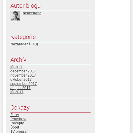
Autor blogu
peacenwar
Kategórie
Nezaradené
(48)
Archív
júl 2020
december 2017
november 2017
október 2017
september 2017
august 2017
júl 2017
Odkazy
Fotky
Pravda.sk
Recepty
Šport
TV program