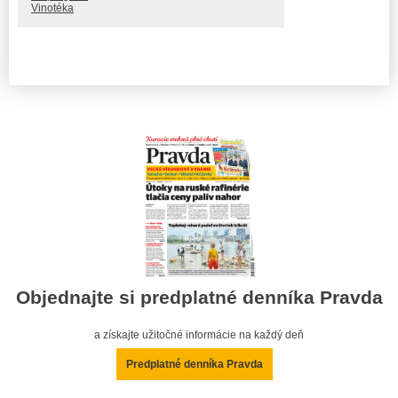
Vinotéka
Objednajte si predplatné denníka Pravda
a získajte užitočné informácie na každý deň
Predplatné denníka Pravda