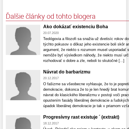
Ďalšie články od tohto blogera
Ako dokázať existenciu Boha
20.07.2020
Teológovia a filozofi sa snažia už dvetisíc rokov 
týchto pokusov o dôkaz jeho existencie boli skôr 
argument, že niekto s rozumom musel usporiadať sv
nemôže byť výsledkom náhody, že niekto musí urč
rozhodovať o dobre a zle, neboli to skutočné [...]
Návrat do barbarizmu
20.12.2017
O fašizme sa všeobecne vyhlasuje, že to je popretie
demokracie, dokonca že to je len hnedý brat komu
návrat do klasického liberalizmu v postoji voči pra
opustením fasády liberálnej demokracie a ľudských
úpadok liberálnej demokracie je tak v priamom vzťah
Progresívny rast existuje ´ (extrakt)
18.12.2017