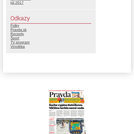
júl 2017
Odkazy
Fotky
Pravda.sk
Recepty
Šport
TV program
Vinotéka