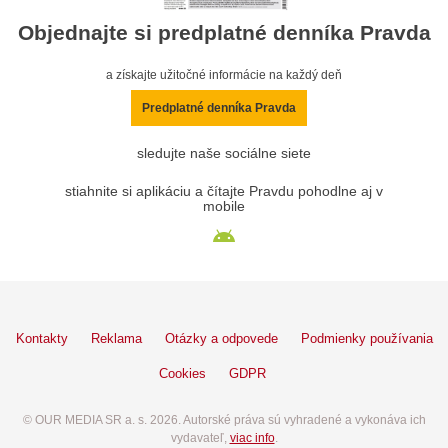
Objednajte si predplatné denníka Pravda
a získajte užitočné informácie na každý deň
Predplatné denníka Pravda
sledujte naše sociálne siete
stiahnite si aplikáciu a čítajte Pravdu pohodlne aj v
mobile
Kontakty
Reklama
Otázky a odpovede
Podmienky používania
Cookies
GDPR
© OUR MEDIA SR a. s. 2026. Autorské práva sú vyhradené a vykonáva ich
vydavateľ,
viac info
.