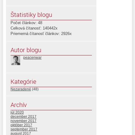
Štatistiky blogu
Počet článkov: 48
Celková čítanosť: 140442x
Priemerná čítanosť článkov: 2926x
Autor blogu
peacenwar
Kategórie
Nezaradené
(48)
Archív
júl 2020
december 2017
november 2017
október 2017
september 2017
august 2017