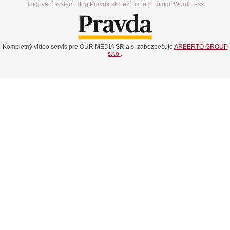
Blogovací systém Blog.Pravda.sk beží na technológií Wordpress.
Kompletný video servis pre OUR MEDIA SR a.s. zabezpečuje
ARBERTO GROUP
s.r.o.
.