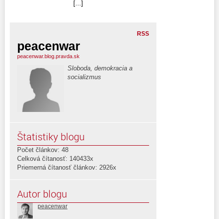
[...]
RSS
peacenwar
peacenwar.blog.pravda.sk
Sloboda, demokracia a
socializmus
Štatistiky blogu
Počet článkov: 48
Celková čítanosť: 140433x
Priemerná čítanosť článkov: 2926x
Autor blogu
peacenwar