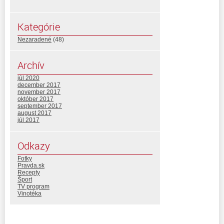
Kategórie
Nezaradené
(48)
Archív
júl 2020
december 2017
november 2017
október 2017
september 2017
august 2017
júl 2017
Odkazy
Fotky
Pravda.sk
Recepty
Šport
TV program
Vinotéka